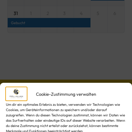
31
1
2
3
4
5
6
Gebucht
Cookie-Zustimmung verwalten
Um dir ein optimales Erlebnis zu bieten, verwenden wir Technologien wie
Cookies, um Geräteinformationen zu speichern und/oder darauf
zuzugreifen. Wenn du diesen Technologien zustimmst, können wir Daten wie
das Surfverhalten oder eindeutige IDs auf dieser Website verarbeiten. Wenn
du deine Zustimmung nicht erteilst oder zurückziehst, können bestimmte
Merkmale und Funktionen beeinträchtigt werden.