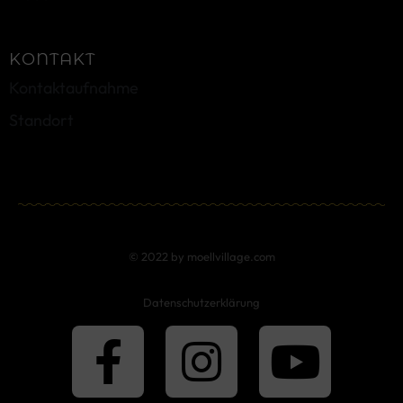
KONTAKT
Kontaktaufnahme
Standort
© 2022 by moellvillage.com
Datenschutzerklärung