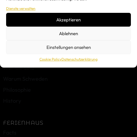
Dienste verwalten
Akzeptieren
Ablehnen
Einstellungen ansehen
ÜBER UNS
Cookie Policy
Datenschutzerklärung
Wer wir sind
Warum Schweden
Philosophie
History
FERIENHAUS
Facts