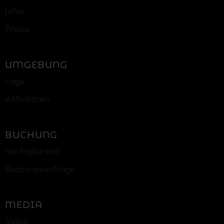
Infos
Preise
UMGEBUNG
Lage
Aktivitäten
BUCHUNG
Verfügbarkeit
Buchungsanfrage
MEDIA
Video